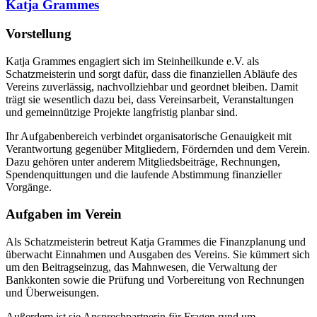
Katja Grammes
Vorstellung
Katja Grammes engagiert sich im Steinheilkunde e.V. als
Schatzmeisterin und sorgt dafür, dass die finanziellen Abläufe des
Vereins zuverlässig, nachvollziehbar und geordnet bleiben. Damit
trägt sie wesentlich dazu bei, dass Vereinsarbeit, Veranstaltungen
und gemeinnützige Projekte langfristig planbar sind.
Ihr Aufgabenbereich verbindet organisatorische Genauigkeit mit
Verantwortung gegenüber Mitgliedern, Fördernden und dem Verein.
Dazu gehören unter anderem Mitgliedsbeiträge, Rechnungen,
Spendenquittungen und die laufende Abstimmung finanzieller
Vorgänge.
Aufgaben im Verein
Als Schatzmeisterin betreut Katja Grammes die Finanzplanung und
überwacht Einnahmen und Ausgaben des Vereins. Sie kümmert sich
um den Beitragseinzug, das Mahnwesen, die Verwaltung der
Bankkonten sowie die Prüfung und Vorbereitung von Rechnungen
und Überweisungen.
Außerdem ist sie Ansprechpartnerin für Fragen rund um