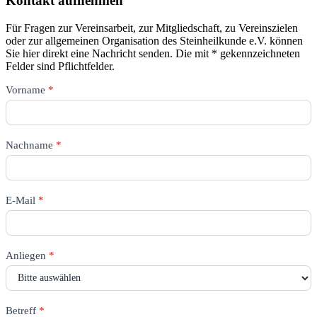
Kontakt aufnehmen
Für Fragen zur Vereinsarbeit, zur Mitgliedschaft, zu Vereinszielen
oder zur allgemeinen Organisation des Steinheilkunde e.V. können
Sie hier direkt eine Nachricht senden. Die mit * gekennzeichneten
Felder sind Pflichtfelder.
Kontakt
Vorname
*
–
1.
Vorsitz
Nachname
*
E-Mail
*
Anliegen
*
Betreff
*