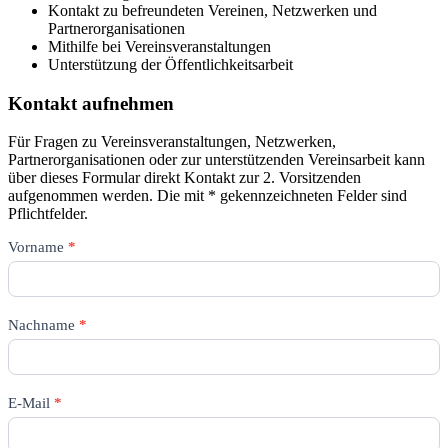
Kontakt zu befreundeten Vereinen, Netzwerken und
Partnerorganisationen
Mithilfe bei Vereinsveranstaltungen
Unterstützung der Öffentlichkeitsarbeit
Kontakt aufnehmen
Für Fragen zu Vereinsveranstaltungen, Netzwerken,
Partnerorganisationen oder zur unterstützenden Vereinsarbeit kann
über dieses Formular direkt Kontakt zur 2. Vorsitzenden
aufgenommen werden. Die mit * gekennzeichneten Felder sind
Pflichtfelder.
Kontakt
Vorname
*
–
2.
Vorsitz
Nachname
*
E-Mail
*