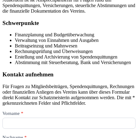
Spendenquittungen, Versicherungen, steuerliche Abstimmungen und
die finanzielle Dokumentation des Vereins.
Schwerpunkte
Finanzplanung und Budgetüberwachung
Verwaltung von Einnahmen und Ausgaben
Beitragseinzug und Mahnwesen
Rechnungsprüfung und Überweisungen
Erstellung und Archivierung von Spendenquittungen
Abstimmung mit Steuerberatung, Bank und Versicherungen
Kontakt aufnehmen
Für Fragen zu Mitgliedsbeiträgen, Spendenquittungen, Rechnungen
oder finanziellen Anliegen des Vereins kann über dieses Formular
direkt Kontakt zur Schatzmeisterin aufgenommen werden. Die mit *
gekennzeichneten Felder sind Pflichtfelder.
Kontakt
Vorname
*
–
Schatzmeister/in
Nachname
*