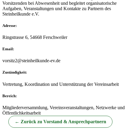
Vorsitzenden bei Abwesenheit und begleitet organisatorische
Aufgaben, Veranstaltungen und Kontakte zu Partnern des
Steinheilkunde e.V.
Adresse:
Ringstrasse 6, 54668 Ferschweiler
Email:
vorsitz2@steinheilkunde-ev.de
Zuständigkeit:
Vertretung, Koordination und Unterstützung der Vereinsarbeit
Bereich:
Mitgliederversammlung, Vereinsveranstaltungen, Netzwerke und
Öffentlichkeitsarbeit
← Zurück zu Vorstand & Ansprechpartnern