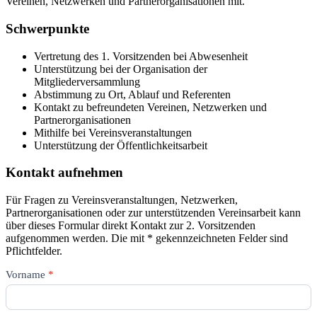
Vereinen, Netzwerken und Partnerorganisationen mit.
Schwerpunkte
Vertretung des 1. Vorsitzenden bei Abwesenheit
Unterstützung bei der Organisation der
Mitgliederversammlung
Abstimmung zu Ort, Ablauf und Referenten
Kontakt zu befreundeten Vereinen, Netzwerken und
Partnerorganisationen
Mithilfe bei Vereinsveranstaltungen
Unterstützung der Öffentlichkeitsarbeit
Kontakt aufnehmen
Für Fragen zu Vereinsveranstaltungen, Netzwerken,
Partnerorganisationen oder zur unterstützenden Vereinsarbeit kann
über dieses Formular direkt Kontakt zur 2. Vorsitzenden
aufgenommen werden. Die mit * gekennzeichneten Felder sind
Pflichtfelder.
Kontakt
Vorname
*
–
2.
Vorsitz